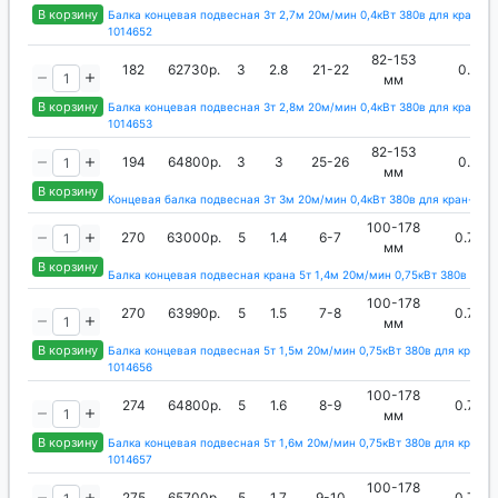
В корзину
Балка концевая подвесная 3т 2,7м 20м/мин 0,4кВт 380в для кран-ба
1014652
82-153
182
62730р.
3
2.8
21-22
0.4
мм
В корзину
Балка концевая подвесная 3т 2,8м 20м/мин 0,4кВт 380в для кран-ба
1014653
82-153
194
64800р.
3
3
25-26
0.4
мм
В корзину
Концевая балка подвесная 3т 3м 20м/мин 0,4кВт 380в для кран-бал
100-178
270
63000р.
5
1.4
6-7
0.75
мм
В корзину
Балка концевая подвесная крана 5т 1,4м 20м/мин 0,75кВт 380в 1014
100-178
270
63990р.
5
1.5
7-8
0.75
мм
В корзину
Балка концевая подвесная 5т 1,5м 20м/мин 0,75кВт 380в для кран-б
1014656
100-178
274
64800р.
5
1.6
8-9
0.75
мм
В корзину
Балка концевая подвесная 5т 1,6м 20м/мин 0,75кВт 380в для кран-б
1014657
100-178
275
65700р.
5
1.7
9-10
0.75