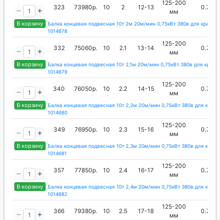
125-200
323
73980р.
10
2
12-13
0.75
мм
В корзину
Балка концевая подвесная 10т 2м 20м/мин 0,75кВт 380в для кран-б
1014678
125-200
332
75060р.
10
2.1
13-14
0.75
мм
В корзину
Балка концевая подвесная 10т 2,1м 20м/мин 0,75кВт 380в для кран-
1014679
125-200
340
76050р.
10
2.2
14-15
0.75
мм
В корзину
Балка концевая подвесная 10т 2,2м 20м/мин 0,75кВт 380в для кран-
1014680
125-200
349
76950р.
10
2.3
15-16
0.75
мм
В корзину
Балка концевая подвесная 10т 2,3м 20м/мин 0,75кВт 380в для кран-
1014681
125-200
357
77850р.
10
2.4
16-17
0.75
мм
В корзину
Балка концевая подвесная 10т 2,4м 20м/мин 0,75кВт 380в для кран-
1014682
125-200
366
79380р.
10
2.5
17-18
0.75
мм