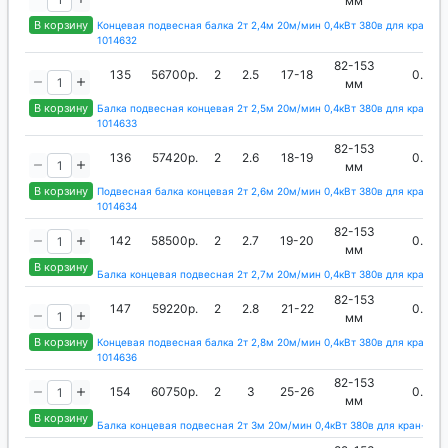
мм
В корзину
Концевая подвесная балка 2т 2,4м 20м/мин 0,4кВт 380в для кран-ба
1014632
82-153
135
56700р.
2
2.5
17-18
0.4
мм
В корзину
Балка подвесная концевая 2т 2,5м 20м/мин 0,4кВт 380в для кран-ба
1014633
82-153
136
57420р.
2
2.6
18-19
0.4
мм
В корзину
Подвесная балка концевая 2т 2,6м 20м/мин 0,4кВт 380в для кран-ба
1014634
82-153
142
58500р.
2
2.7
19-20
0.4
мм
В корзину
Балка концевая подвесная 2т 2,7м 20м/мин 0,4кВт 380в для крана 1
82-153
147
59220р.
2
2.8
21-22
0.4
мм
В корзину
Концевая подвесная балка 2т 2,8м 20м/мин 0,4кВт 380в для кран-ба
1014636
82-153
154
60750р.
2
3
25-26
0.4
мм
В корзину
Балка концевая подвесная 2т 3м 20м/мин 0,4кВт 380в для кран-бал