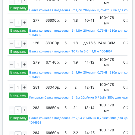
мм
В корзину
Балка концевая подвесная 5т 1,7м 20м/мин 0,75кВт 380в для крана 
100-178
277
66600р.
5
1.8
10-11
0.75
мм
В корзину
Балка концевая подвесная 5т 1,8м 20м/мин 0,75кВт 380в для кран-б
1014659
128
88000р.
5
1.8
до 16.5
24М-36М
0.75
В корзину
Балка концевая подвесная TOR г/п 5,0 т 1,8 м 1004667
100-178
279
67140р.
5
1.9
11-12
0.75
мм
В корзину
Балка концевая подвесная 5т 1,9м 20м/мин 0,75кВт 380в для кран-б
1014660
100-178
281
68040р.
5
2
12-13
0.75
мм
В корзину
Концевая балка подвесная 5т 2м 20м/мин 0,75кВт 380в для кран-ба
100-178
283
68850р.
5
2.1
13-14
0.75
мм
В корзину
Балка концевая подвесная 5т 2,1м 20м/мин 0,75кВт 380в для кран-б
1014662
100-178
284
69660р.
5
2.2
14-15
0.75