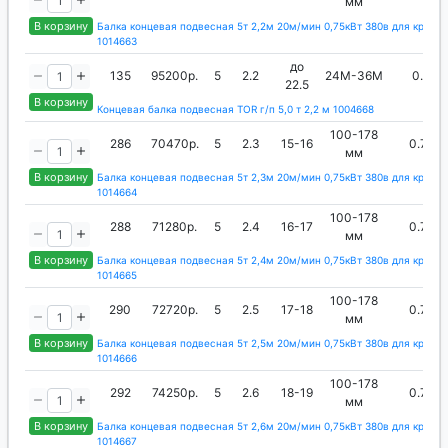
мм
В корзину
Балка концевая подвесная 5т 2,2м 20м/мин 0,75кВт 380в для кран-
1014663
до
135
95200р.
5
2.2
24М-36М
0.8
22.5
В корзину
Концевая балка подвесная TOR г/п 5,0 т 2,2 м 1004668
100-178
286
70470р.
5
2.3
15-16
0.75
мм
В корзину
Балка концевая подвесная 5т 2,3м 20м/мин 0,75кВт 380в для кран-
1014664
100-178
288
71280р.
5
2.4
16-17
0.75
мм
В корзину
Балка концевая подвесная 5т 2,4м 20м/мин 0,75кВт 380в для кран-
1014665
100-178
290
72720р.
5
2.5
17-18
0.75
мм
В корзину
Балка концевая подвесная 5т 2,5м 20м/мин 0,75кВт 380в для кран-
1014666
100-178
292
74250р.
5
2.6
18-19
0.75
мм
В корзину
Балка концевая подвесная 5т 2,6м 20м/мин 0,75кВт 380в для кран-
1014667