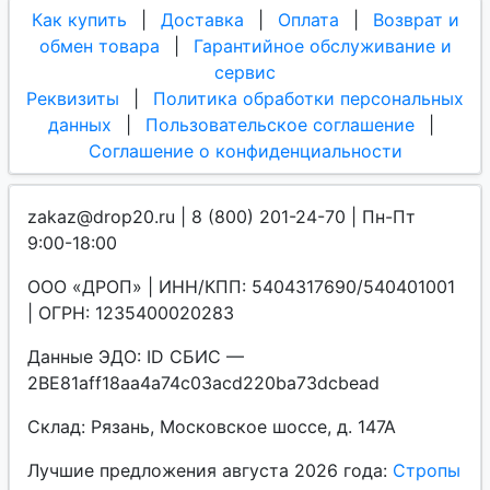
Как купить
|
Доставка
|
Оплата
|
Возврат и
обмен товара
|
Гарантийное обслуживание и
сервис
Реквизиты
|
Политика обработки персональных
данных
|
Пользовательское соглашение
|
Соглашение о конфиденциальности
zakaz@drop20.ru | 8 (800) 201-24-70 | Пн-Пт
9:00-18:00
ООО «ДРОП» | ИНН/КПП: 5404317690/540401001
| ОГРН: 1235400020283
Данные ЭДО: ID СБИС —
2BE81aff18aa4a74c03acd220ba73dcbead
Склад: Рязань, Московское шоссе, д. 147А
Лучшие предложения августа 2026 года:
Стропы