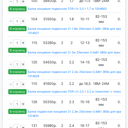
100
58400р.
2
1.7
до 11.5
18М-24М
0.4
В корзину
Балка концевая подвесная TOR г/п 2,0 т 1,7 м 1004663
82-153
104
51930р.
2
1.8
10-11
0.4
мм
В корзину
Балка концевая подвесная 2т 1,8м 20м/мин 0,4кВт 380в для кран-ба
1014627
82-153
115
53280р.
2
2
12-13
0.4
мм
В корзину
Балка концевая подвесная 2т 2м 20м/мин 0,4кВт 380в для кран-бал
82-153
120
54630р.
2
2.2
14-15
0.4
мм
В корзину
Балка концевая подвесная 2т 2,2м 20м/мин 0,4кВт 380в для кран-ба
1014629
110
61600р.
2
2.2
до 16,5
18М-24М
0.4
В корзину
Балка концевая подвесная TOR г/п 2,0 т 2,2 м (комплект с тележкой
82-153
126
55350р.
2
2.3
15-16
0.4
мм
В корзину
Балка подвесная концевая 2т 2,3м 20м/мин 0,4кВт 380в для кран-ба
1014631
82-153
131
55980р.
2
2.4
16-17
0.4