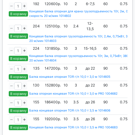
192
120600р.
10
2
6-7,5
60
0.75
Концевая балка опорная для крана грузоподъемность 10т, 2м, 0,75кВ
В корзину
скорость 20 м/мин 1014602
12-
204
125100р.
10
2.4
60
0.75
13,5
В корзину
Концевая балка опорная грузоподъемность 10т, 2,4м, 0,75кВт, 380в,
20 м/мин 1014603
224
131850р.
10
3
15-16,5
60
0.75
Концевая балка опорная грузоподъемность 10т, 3м, 0,75кВт, 380в, с
В корзину
20 м/мин 1014604
135
147200р.
10
3
до 22
90
0.75
В корзину
Балка концевая опорная TOR г/п 10,0 т 3,0 м 1014605
130
152800р.
10
3
до 22
90
0.75
В корзину
Балка опорная концевая TOR г/п 10,0 т 3,0 м PRO 1004682
155
186400р.
10
3.5
до 26
90
0.75
В корзину
Балка концевая опорная TOR г/п 10,0 т 3,5 м 1014606
155
192000р.
10
3.5
до 26
90
0.75
В корзину
Концевая балка опорная TOR г/п 10,0 т 3,5 м PRO 1004683