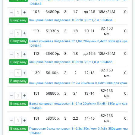
1014643
105
64800р.
3
1.7
до 11.5
18М-24М
0.4
В корзину
Концевая балка подвесная TOR г/п 3,0 т 1,7 м 1004664
82-153
113
51930р.
3
1.8
10-11
0.4
мм
В корзину
Балка концевая подвесная 3т 1,8м 20м/мин 0,4кВт 380в для кран-ба
1014644
112
66400р.
3
1.8
до 16.5
18М-24М
0.4
В корзину
Концевая балка подвесная TOR г/п 3,0 т 1,8 м 1004665
82-153
139
56160р.
3
2
12-13
0.4
мм
В корзину
Концевая балка подвесная 3т 2м 20м/мин 0,4кВт 380в для кран-бал
82-153
151
56880р.
3
2.1
13-14
0.4
мм
В корзину
Балка концевая подвесная 3т 2,1м 20м/мин 0,4кВт 380в для кран-ба
1014646
82-153
151
58050р.
3
2.2
14-15
0.4
мм
В корзину
Подвесная балка концевая 3т 2,2м 20м/мин 0,4кВт 380в для кран-ба
1014647