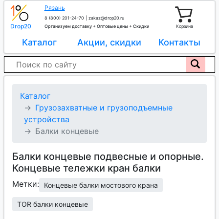
Рязань
8 (800) 201-24-70
|
zakaz@drop20.ru
Drop20
Организуем доставку + Оптовые цены + Скидки
Корзина
Каталог
Акции, скидки
Контакты
Каталог
Грузозахватные и грузоподъемные
устройства
Балки концевые
Балки концевые подвесные и опорные.
Концевые тележки кран балки
Метки:
Концевые балки мостового крана
TOR балки концевые