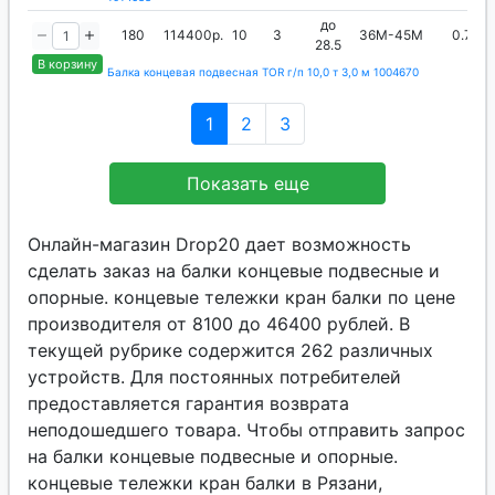
до
180
114400р.
10
3
36М-45М
0.75
28.5
В корзину
Балка концевая подвесная TOR г/п 10,0 т 3,0 м 1004670
1
2
3
Показать еще
Онлайн-магазин Drop20 дает возможность
сделать заказ на балки концевые подвесные и
опорные. концевые тележки кран балки по цене
производителя от 8100 до 46400 рублей. В
текущей рубрике содержится 262 различных
устройств. Для постоянных потребителей
предоставляется гарантия возврата
неподошедшего товара. Чтобы отправить запрос
на балки концевые подвесные и опорные.
концевые тележки кран балки в Рязани,