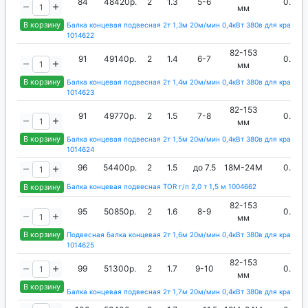
84
48420р.
2
1.3
5-6
0.4
мм
В корзину
Балка концевая подвесная 2т 1,3м 20м/мин 0,4кВт 380в для кран-ба
1014622
82-153
91
49140р.
2
1.4
6-7
0.4
мм
В корзину
Балка концевая подвесная 2т 1,4м 20м/мин 0,4кВт 380в для кран-ба
1014623
82-153
91
49770р.
2
1.5
7-8
0.4
мм
В корзину
Балка концевая подвесная 2т 1,5м 20м/мин 0,4кВт 380в для кран-ба
1014624
96
54400р.
2
1.5
до 7.5
18М-24М
0.4
В корзину
Балка концевая подвесная TOR г/п 2,0 т 1,5 м 1004662
82-153
95
50850р.
2
1.6
8-9
0.4
мм
В корзину
Подвесная балка концевая 2т 1,6м 20м/мин 0,4кВт 380в для кран-ба
1014625
82-153
99
51300р.
2
1.7
9-10
0.4
мм
В корзину
Балка концевая подвесная 2т 1,7м 20м/мин 0,4кВт 380в для кран-ба