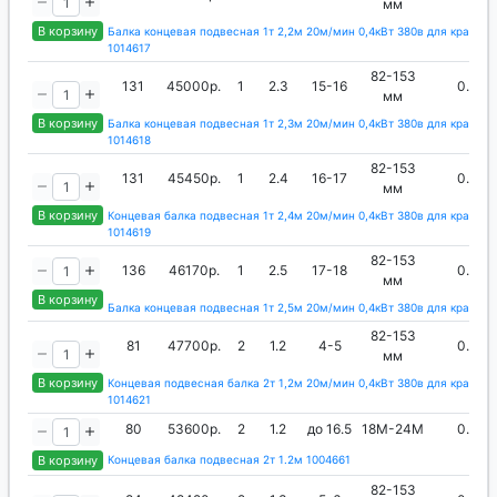
мм
В корзину
Балка концевая подвесная 1т 2,2м 20м/мин 0,4кВт 380в для кран-ба
1014617
82-153
131
45000р.
1
2.3
15-16
0.4
мм
В корзину
Балка концевая подвесная 1т 2,3м 20м/мин 0,4кВт 380в для кран-ба
1014618
82-153
131
45450р.
1
2.4
16-17
0.4
мм
В корзину
Концевая балка подвесная 1т 2,4м 20м/мин 0,4кВт 380в для кран-ба
1014619
82-153
136
46170р.
1
2.5
17-18
0.4
мм
В корзину
Балка концевая подвесная 1т 2,5м 20м/мин 0,4кВт 380в для крана 1
82-153
81
47700р.
2
1.2
4-5
0.4
мм
В корзину
Концевая подвесная балка 2т 1,2м 20м/мин 0,4кВт 380в для кран-ба
1014621
80
53600р.
2
1.2
до 16.5
18М-24М
0.4
В корзину
Концевая балка подвесная 2т 1.2м 1004661
82-153