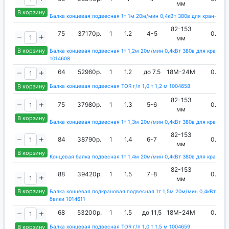
мм
В корзину
Балка концевая подвесная 1т 1м 20м/мин 0,4кВт 380в для кран-балк
82-153
75
37170р.
1
1.2
4-5
0.4
мм
В корзину
Балка концевая подвесная 1т 1,2м 20м/мин 0,4кВт 380в для кран-ба
1014608
64
52960р.
1
1.2
до 7.5
18М-24М
0.4
В корзину
Балка концевая подвесная TOR г/п 1,0 т 1,2 м 1004658
82-153
75
37980р.
1
1.3
5-6
0.4
мм
В корзину
Балка концевая подвесная 1т 1,3м 20м/мин 0,4кВт 380в для крана 1
82-153
84
38790р.
1
1.4
6-7
0.4
мм
В корзину
Концевая балка подвесная 1т 1,4м 20м/мин 0,4кВт 380в для кран-ба
82-153
88
39420р.
1
1.5
7-8
0.4
мм
В корзину
Балка концевая подкрановая подвесная 1т 1,5м 20м/мин 0,4кВт 380в
балки 1014611
68
53200р.
1
1.5
до 11,5
18М-24М
0.4
В корзину
Балка концевая подвесная TOR г/п 1,0 т 1,5 м 1004659