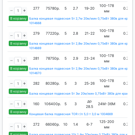
100-178
277
75780р.
5
2.7
19-20
0.75
мм
В корзину
Балка концевая подвесная 5т 2,7м 20м/мин 0,75кВт 380в для кран-
1014668
100-178
279
77220р.
5
2.8
21-22
0.75
мм
В корзину
Балка концевая подвесная 5т 2,8м 20м/мин 0,75кВт 380в для кран-
1014669
100-178
281
78750р.
5
2.9
23-24
0.75
мм
В корзину
Балка концевая подвесная 5т 2,9м 20м/мин 0,75кВт 380в для кран-
1014670
100-178
282
80280р.
5
3
25-26
0.75
мм
В корзину
Балка концевая подвесная 5т 3м 20м/мин 0,75кВт 380в для кран-ба
до
160
106400р.
5
3
24М-36М
0.75
28.5
В корзину
Концевая балка подвесная TOR г/п 5,0 т 3,0 м 1004669
125-200
272
66060р.
10
1.4
6-7
0.75
мм
В корзину
Балка концевая подвесная 10т 1,4м 20м/мин 0,75кВт 380в для кран-