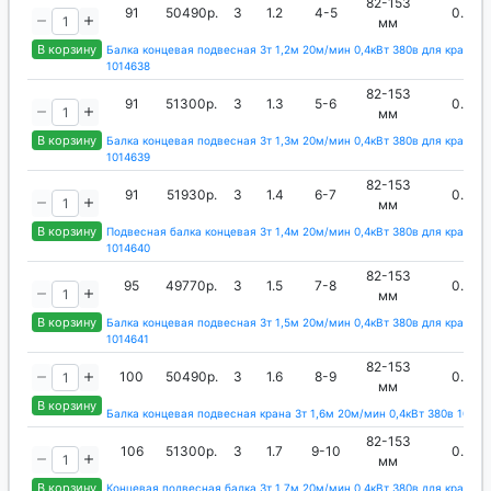
82-153
91
50490р.
3
1.2
4-5
0.4
мм
В корзину
Балка концевая подвесная 3т 1,2м 20м/мин 0,4кВт 380в для кран-ба
1014638
82-153
91
51300р.
3
1.3
5-6
0.4
мм
В корзину
Балка концевая подвесная 3т 1,3м 20м/мин 0,4кВт 380в для кран-ба
1014639
82-153
91
51930р.
3
1.4
6-7
0.4
мм
В корзину
Подвесная балка концевая 3т 1,4м 20м/мин 0,4кВт 380в для кран-ба
1014640
82-153
95
49770р.
3
1.5
7-8
0.4
мм
В корзину
Балка концевая подвесная 3т 1,5м 20м/мин 0,4кВт 380в для кран-ба
1014641
82-153
100
50490р.
3
1.6
8-9
0.4
мм
В корзину
Балка концевая подвесная крана 3т 1,6м 20м/мин 0,4кВт 380в 10146
82-153
106
51300р.
3
1.7
9-10
0.4
мм
В корзину
Концевая подвесная балка 3т 1,7м 20м/мин 0,4кВт 380в для кран-ба