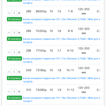
1014672
125-200
289
69300р.
10
1.5
7-8
0.75
мм
В корзину
Балка концевая подвесная 10т 1,5м 20м/мин 0,75кВт 380в для кран-
1014673
125-200
289
70200р.
10
1.6
8-9
0.75
мм
В корзину
Балка концевая подвесная 10т 1,6м 20м/мин 0,75кВт 380в для кран-
1014674
125-200
298
71100р.
10
1.7
9-10
0.75
мм
В корзину
Балка концевая подвесная 10т 1,7м 20м/мин 0,75кВт 380в для кран-
1014675
125-200
306
72180р.
10
1.8
10-11
0.75
мм
В корзину
Балка концевая подвесная 10т 1,8м 20м/мин 0,75кВт 380в для кран-
1014676
125-200
315
73080р.
10
1.9
11-12
0.75
мм
В корзину
Балка концевая подвесная 10т 1,9м 20м/мин 0,75кВт 380в для кран-
1014677