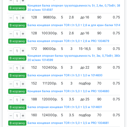
Концевая балка опорная грузоподъемность 5т, 2,4м, 0,75кВт, 380в, 
В корзину
20 м/мин 1014597
128
96800р.
5
2.6
до 16
90
0.75
В корзину
Балка концевая опорная TOR г/п 5,0 т 2,6 м для кран-балки 1014598
128
100300р.
5
2.6
до 16
90
0.75
В корзину
Балка концевая опорная TOR г/п 5,0 т 2,6 м PRO 1004679
172
99000р.
5
3
15-16,5
50
0.75
Концевая опорная балка грузоподъемность 5т, 3м, 0,75кВт, 380в, ск
В корзину
20 м/мин 1014599
152
102400р.
5
3
до 22
90
0.75
В корзину
Балка концевая опорная TOR г/п 5,0 т 3,0 м 1014600
152
111200р.
5
3
подбор
70
0.75
В корзину
Концевая балка опорная TOR г/п 5,0 т 3,0 м PRO 1004680
188
120000р.
5
3.5
до 25
90
0.75
В корзину
Балка опорная концевая TOR г/п 5,0 т 3,5 м 1014601
160
124000р.
5
3.5
подбор
70
0.75
В корзину
Балка концевая опорная TOR г/п 5,0 т 3,5 м PRO 1004681