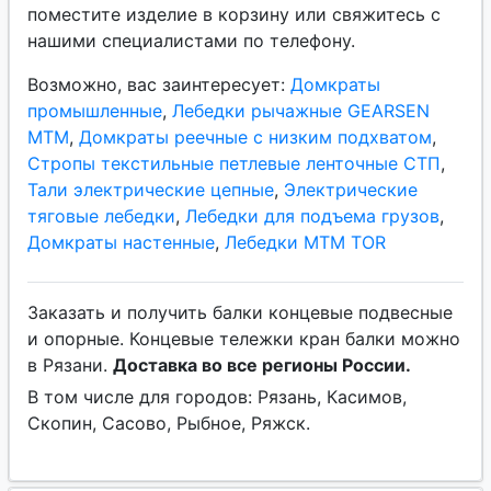
поместите изделие в корзину или свяжитесь с
нашими специалистами по телефону.
Возможно, вас заинтересует:
Домкраты
промышленные
,
Лебедки рычажные GEARSEN
MTM
,
Домкраты реечные с низким подхватом
,
Стропы текстильные петлевые ленточные СТП
,
Тали электрические цепные
,
Электрические
тяговые лебедки
,
Лебедки для подъема грузов
,
Домкраты настенные
,
Лебедки МТМ TOR
Заказать и получить балки концевые подвесные
и опорные. Концевые тележки кран балки можно
в Рязани.
Доставка во все регионы России.
В том числе для городов: Рязань, Касимов,
Скопин, Сасово, Рыбное, Ряжск.