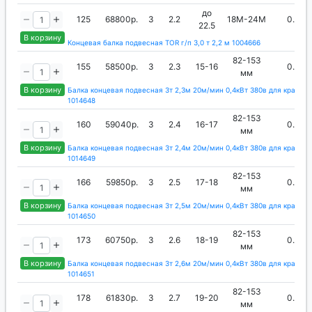
до
125
68800р.
3
2.2
18М-24М
0.4
22.5
В корзину
Концевая балка подвесная TOR г/п 3,0 т 2,2 м 1004666
82-153
155
58500р.
3
2.3
15-16
0.4
мм
В корзину
Балка концевая подвесная 3т 2,3м 20м/мин 0,4кВт 380в для кран-ба
1014648
82-153
160
59040р.
3
2.4
16-17
0.4
мм
В корзину
Балка концевая подвесная 3т 2,4м 20м/мин 0,4кВт 380в для кран-ба
1014649
82-153
166
59850р.
3
2.5
17-18
0.4
мм
В корзину
Балка концевая подвесная 3т 2,5м 20м/мин 0,4кВт 380в для кран-ба
1014650
82-153
173
60750р.
3
2.6
18-19
0.4
мм
В корзину
Балка концевая подвесная 3т 2,6м 20м/мин 0,4кВт 380в для кран-ба
1014651
82-153
178
61830р.
3
2.7
19-20
0.4
мм